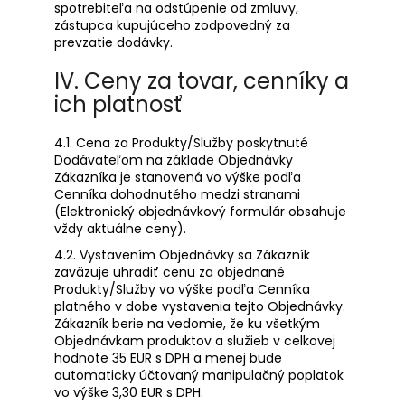
spotrebiteľa na odstúpenie od zmluvy,
zástupca kupujúceho zodpovedný za
prevzatie dodávky.
IV. Ceny za tovar, cenníky a
ich platnosť
4.1. Cena za Produkty/Služby poskytnuté
Dodávateľom na základe Objednávky
Zákazníka je stanovená vo výške podľa
Cenníka dohodnutého medzi stranami
(Elektronický objednávkový formulár obsahuje
vždy aktuálne ceny).
4.2. Vystavením Objednávky sa Zákazník
zaväzuje uhradiť cenu za objednané
Produkty/Služby vo výške podľa Cenníka
platného v dobe vystavenia tejto Objednávky.
Zákazník berie na vedomie, že ku všetkým
Objednávkam produktov a služieb v celkovej
hodnote 35 EUR s DPH a menej bude
automaticky účtovaný manipulačný poplatok
vo výške 3,30 EUR s DPH.