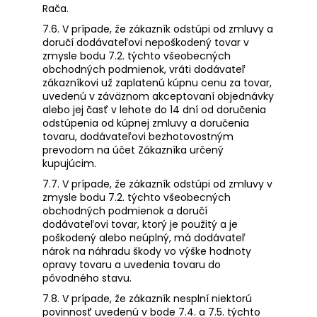
Rača.
7.6. V prípade, že zákazník odstúpi od zmluvy a
doručí dodávateľovi nepoškodený tovar v
zmysle bodu 7.2. týchto všeobecných
obchodných podmienok, vráti dodávateľ
zákazníkovi už zaplatenú kúpnu cenu za tovar,
uvedenú v záväznom akceptovaní objednávky
alebo jej časť v lehote do 14 dní od doručenia
odstúpenia od kúpnej zmluvy a doručenia
tovaru, dodávateľovi bezhotovostným
prevodom na účet Zákazníka určený
kupujúcim.
7.7. V prípade, že zákazník odstúpi od zmluvy v
zmysle bodu 7.2. týchto všeobecných
obchodných podmienok a doručí
dodávateľovi tovar, ktorý je použitý a je
poškodený alebo neúplný, má dodávateľ
nárok na náhradu škody vo výške hodnoty
opravy tovaru a uvedenia tovaru do
pôvodného stavu.
7.8. V prípade, že zákazník nesplní niektorú
povinnosť uvedenú v bode 7.4. a 7.5. týchto