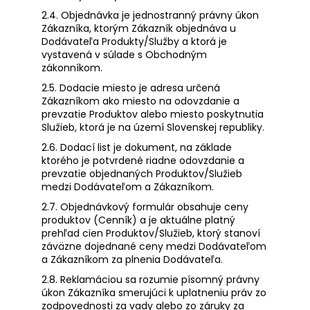
2.4. Objednávka je jednostranný právny úkon
Zákazníka, ktorým Zákazník objednáva u
Dodávateľa Produkty/Služby a ktorá je
vystavená v súlade s Obchodným
zákonníkom.
2.5. Dodacie miesto je adresa určená
Zákazníkom ako miesto na odovzdanie a
prevzatie Produktov alebo miesto poskytnutia
Služieb, ktorá je na území Slovenskej republiky.
2.6. Dodací list je dokument, na základe
ktorého je potvrdené riadne odovzdanie a
prevzatie objednaných Produktov/Služieb
medzi Dodávateľom a Zákazníkom.
2.7. Objednávkový formulár obsahuje ceny
produktov (Cenník) a je aktuálne platný
prehľad cien Produktov/Služieb, ktorý stanoví
záväzne dojednané ceny medzi Dodávateľom
a Zákazníkom za plnenia Dodávateľa.
2.8. Reklamáciou sa rozumie písomný právny
úkon Zákazníka smerujúci k uplatneniu práv zo
zodpovednosti za vady alebo zo záruky za